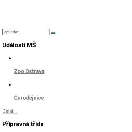
Události MŠ
Zoo Ostrava
Čarodějnice
Další...
Přípravná třída