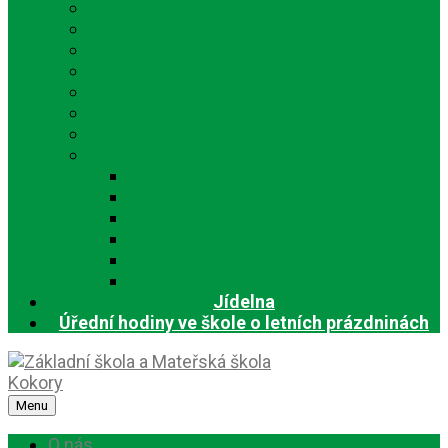
O mateřské škole
Vize naší školky
Režim dne
Projekty MŠ
Akce MŠ
Zápis do mateřské školy
Dokumenty MŠ
Fotogalerie
Školní rok 2024/2025
Školní rok 2023/2024
Školní rok 2022/2023
Školní rok 2021/2022
Školní rok 2020/2021
Školní rok 2019/2020
Jídelna
Úřední hodiny ve škole o letních prázdninách
Menu
O nás