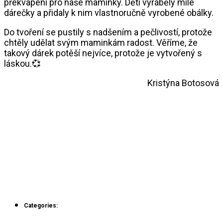
překvapení pro naše maminky. Děti vyráběly milé
dárečky a přidaly k nim vlastnoručně vyrobené obálky.
Do tvoření se pustily s nadšením a pečlivostí, protože
chtěly udělat svým maminkám radost. Věříme, že
takový dárek potěší nejvíce, protože je vytvořený s
láskou.💞
Kristýna Botosová
Categories: