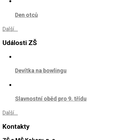
Den otců
Další...
Události ZŠ
Devítka na bowlingu
Slavnostní oběd pro 9. třídu
Další...
Kontakty