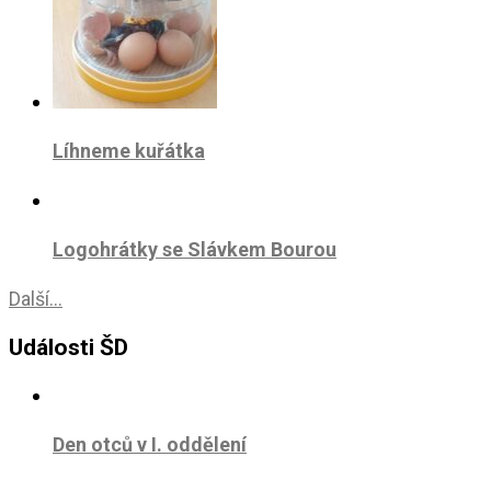
Líhneme kuřátka
Logohrátky se Slávkem Bourou
Další...
Události ŠD
Den otců v I. oddělení