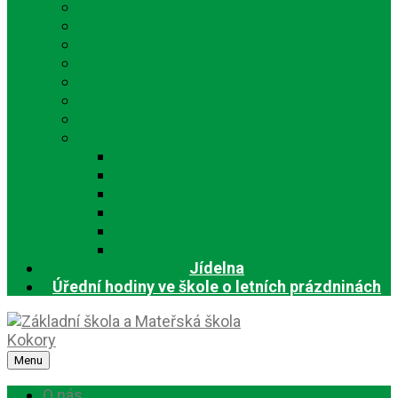
O mateřské škole
Vize naší školky
Režim dne
Projekty MŠ
Akce MŠ
Zápis do mateřské školy
Dokumenty MŠ
Fotogalerie
Školní rok 2024/2025
Školní rok 2023/2024
Školní rok 2022/2023
Školní rok 2021/2022
Školní rok 2020/2021
Školní rok 2019/2020
Jídelna
Úřední hodiny ve škole o letních prázdninách
Menu
O nás