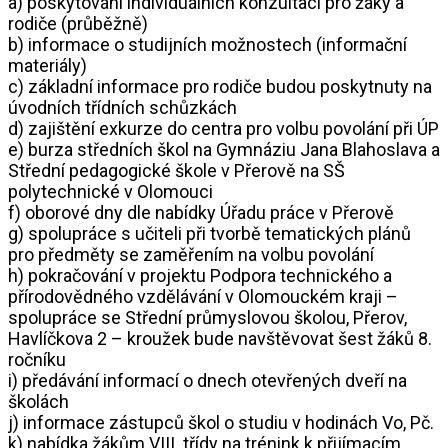
a) poskytování individuálních konzultací pro žáky a
rodiče (průběžně)
b) informace o studijních možnostech (informační
materiály)
c) základní informace pro rodiče budou poskytnuty na
úvodních třídních schůzkách
d) zajištění exkurze do centra pro volbu povolání při ÚP
e) burza středních škol na Gymnáziu Jana Blahoslava a
Střední pedagogické škole v Přerově na SŠ
polytechnické v Olomouci
f) oborové dny dle nabídky Úřadu práce v Přerově
g) spolupráce s učiteli při tvorbě tematických plánů
pro předměty se zaměřením na volbu povolání
h) pokračování v projektu Podpora technického a
přírodovědného vzdělávání v Olomouckém kraji –
spolupráce se Střední průmyslovou školou, Přerov,
Havlíčkova 2 – kroužek bude navštěvovat šest žáků 8.
ročníku
i) předávání informací o dnech otevřených dveří na
školách
j) informace zástupců škol o studiu v hodinách Vo, Pč.
k) nabídka žákům VIII. třídy na trénink k přijímacím