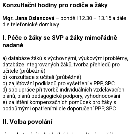
Konzultační hodiny pro rodiče a žáky
Mgr. Jana Oslancová
– pondělí 12.30 – 13.15 a dále
dle telefonické domluvy
I. Péče o žáky se SVP a žáky mimořádně
nadané
a) databáze žáků s výchovnými, výukovými problémy,
databáze integrovaných žáků, tvorba přehledů pro
učitele (průběžně)
b) konzultace s učiteli (průběžně)
c) zajišťování podkladů pro vyšetření v PPP, SPC
d) spolupráce při tvorbě individuálních vzdělávacích
plánů, plánů pedagogické podpory, vyhodnocování
e) zajištění kompenzačních pomůcek pro žáky s
podpůrnými opatřeními dle doporučení PPP, SPC
II. Volba povolání