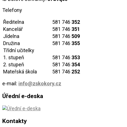
Telefony
Ředitelna
581 746
352
Kancelář
581 746
351
Jídelna
581 746
509
Družina
581 746
355
Třídní učitelky
1. stupeň
581 746
353
2. stupeň
581 746
354
Mateřská škola
581 746
252
e-mail:
info@zskokory.cz
Úřední e-deska
Kontakty