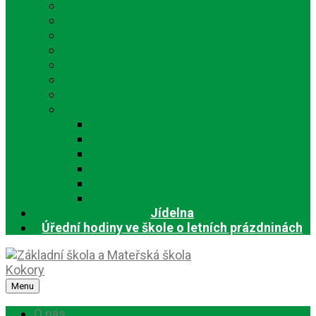
O mateřské škole
Vize naší školky
Režim dne
Projekty MŠ
Akce MŠ
Zápis do mateřské školy
Dokumenty MŠ
Fotogalerie
Školní rok 2024/2025
Školní rok 2023/2024
Školní rok 2022/2023
Školní rok 2021/2022
Školní rok 2020/2021
Školní rok 2019/2020
Jídelna
Úřední hodiny ve škole o letních prázdninách
Menu
O nás