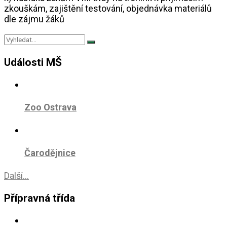
zkouškám, zajištění testování, objednávka materiálů
dle zájmu žáků
Události MŠ
Zoo Ostrava
Čarodějnice
Další...
Přípravná třída