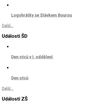
Logohrátky se Slávkem Bourou
Další...
Události ŠD
Den otců v I. oddělení
Den otců
Další...
Události ZŠ