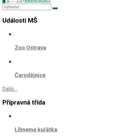
Události MŠ
Zoo Ostrava
Čarodějnice
Další...
Přípravná třída
Líhneme kuřátka