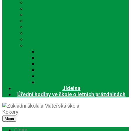
O mateřské škole
Vize naší školky
Režim dne
Projekty MŠ
Akce MŠ
Zápis do mateřské školy
Dokumenty MŠ
Fotogalerie
Školní rok 2024/2025
Školní rok 2023/2024
Školní rok 2022/2023
Školní rok 2021/2022
Školní rok 2020/2021
Školní rok 2019/2020
Jídelna
Úřední hodiny ve škole o letních prázdninách
Menu
O nás