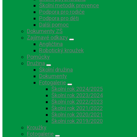
Školní metodik prevence
Podpora pro rodiče
Podpora pro děti
Další pomoc
Dokumenty ZŠ
Zajímavé odkazy
Angličtina
Robotický kroužek
Pomůcky
Družina
Školní družina
Dokumenty
Fotogalerie
Školní rok 2024/2025
Školní rok 2023/2024
Školní rok 2022/2023
Školní rok 2021/2022
Školní rok 2020/2021
Školní rok 2019/2020
Kroužky
Fotogalerie