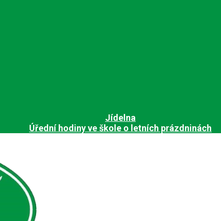
Jídelna
Úřední hodiny ve škole o letních prázdninách