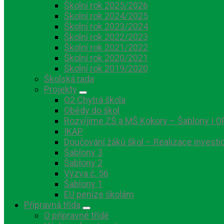
Školní rok 2025/2026
Školní rok 2024/2025
Školní rok 2023/2024
Školní rok 2022/2023
Školní rok 2021/2022
Školní rok 2020/2021
Školní rok 2019/2020
Školská rada
Projekty
O2 Chytrá škola
Obědy do škol
Rozvíjíme ZŠ a MŠ Kokory – Šablony I O
IKAP
Doučování žáků škol – Realizace investi
Šablony 3
Šablony 2
Výzva č. 56
Šablony 1
EU peníze školám
Přípravná třída
O přípravné třídě