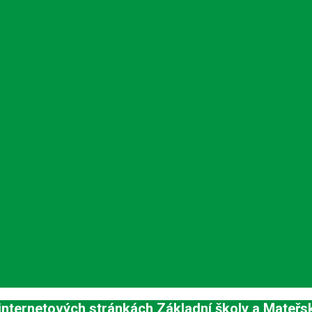
internetových stránkách Základní školy a Mateřs