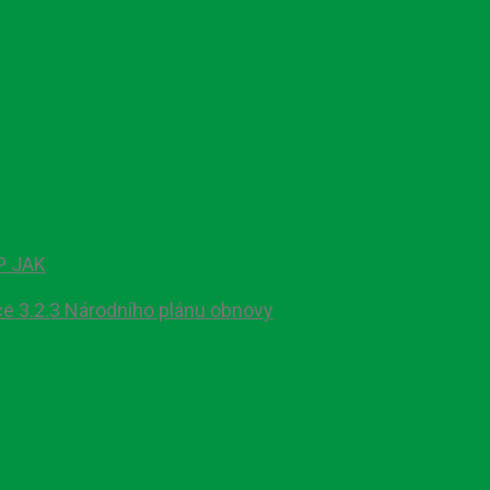
P JAK
ce 3.2.3 Národního plánu obnovy