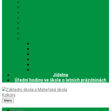
O mateřské škole
Vize naší školky
Režim dne
Projekty MŠ
Akce MŠ
Zápis do mateřské školy
Dokumenty MŠ
Fotogalerie
Školní rok 2024/2025
Školní rok 2023/2024
Školní rok 2022/2023
Školní rok 2021/2022
Školní rok 2020/2021
Školní rok 2019/2020
Jídelna
Úřední hodiny ve škole o letních prázdninách
Menu
O nás