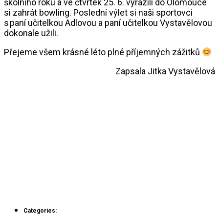
školního roku a ve čtvrtek 25. 6. vyrazili do Olomouce
si zahrát bowling. Poslední výlet si naši sportovci
s paní učitelkou Adlovou a paní učitelkou Vystavělovou
dokonale užili.
Přejeme všem krásné léto plné příjemných zážitků
Zapsala Jitka Vystavělová
Categories: