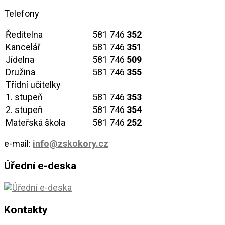
Telefony
Ředitelna
581 746
352
Kancelář
581 746
351
Jídelna
581 746
509
Družina
581 746
355
Třídní učitelky
1. stupeň
581 746
353
2. stupeň
581 746
354
Mateřská škola
581 746
252
e-mail:
info@zskokory.cz
Úřední e-deska
Kontakty