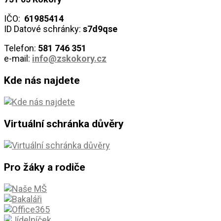
IČO:
61985414
ID Datové schránky:
s7d9qse
Telefon:
581 746
351
e-mail:
info@zskokory.cz
Kde nás najdete
Virtuální schránka důvěry
Pro žáky a rodiče