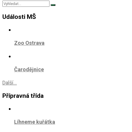
Události MŠ
Zoo Ostrava
Čarodějnice
Další...
Přípravná třída
Líhneme kuřátka