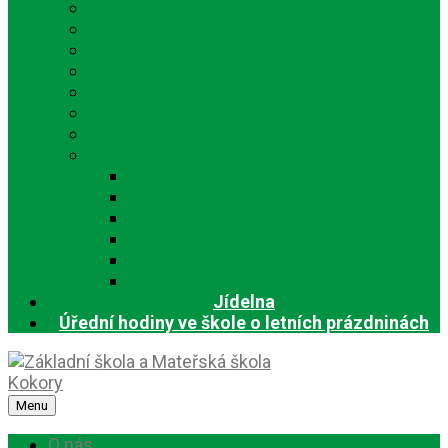
O mateřské škole
Vize naší školky
Režim dne
Projekty MŠ
Akce MŠ
Zápis do mateřské školy
Dokumenty MŠ
Fotogalerie
Školní rok 2024/2025
Školní rok 2023/2024
Školní rok 2022/2023
Školní rok 2021/2022
Školní rok 2020/2021
Školní rok 2019/2020
Jídelna
Úřední hodiny ve škole o letních prázdninách
Menu
O nás