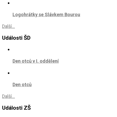
Logohrátky se Slávkem Bourou
Další...
Události ŠD
Den otců v I. oddělení
Den otců
Další...
Události ZŠ