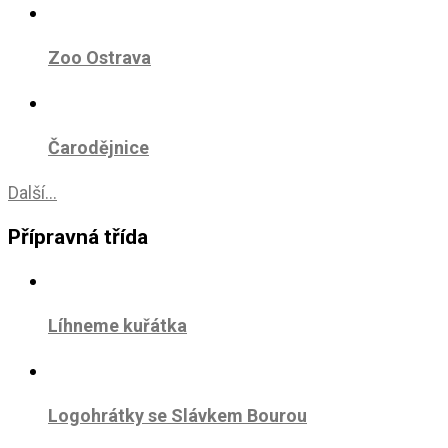
Zoo Ostrava
Čarodějnice
Další...
Přípravná třída
Líhneme kuřátka
Logohrátky se Slávkem Bourou