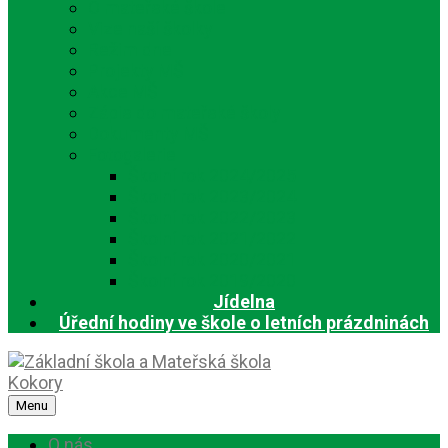
O mateřské škole
Vize naší školky
Režim dne
Projekty MŠ
Akce MŠ
Zápis do mateřské školy
Dokumenty MŠ
Fotogalerie
Školní rok 2024/2025
Školní rok 2023/2024
Školní rok 2022/2023
Školní rok 2021/2022
Školní rok 2020/2021
Školní rok 2019/2020
Jídelna
Úřední hodiny ve škole o letních prázdninách
Menu
O nás