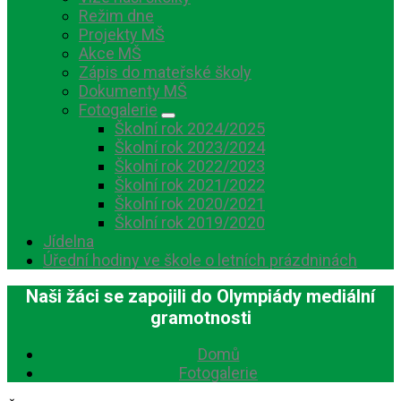
Režim dne
Projekty MŠ
Akce MŠ
Zápis do mateřské školy
Dokumenty MŠ
Fotogalerie
Školní rok 2024/2025
Školní rok 2023/2024
Školní rok 2022/2023
Školní rok 2021/2022
Školní rok 2020/2021
Školní rok 2019/2020
Jídelna
Úřední hodiny ve škole o letních prázdninách
Naši žáci se zapojili do Olympiády mediální
gramotnosti
Domů
Fotogalerie