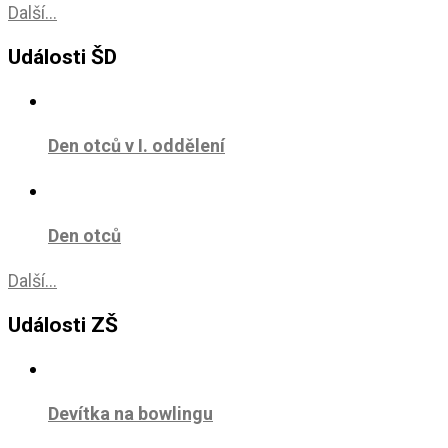
Další...
Události ŠD
Den otců v I. oddělení
Den otců
Další...
Události ZŠ
Devítka na bowlingu