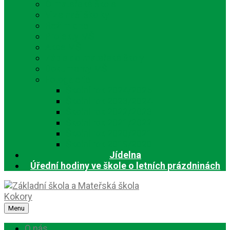
O mateřské škole
Vize naší školky
Režim dne
Projekty MŠ
Akce MŠ
Zápis do mateřské školy
Dokumenty MŠ
Fotogalerie
Školní rok 2024/2025
Školní rok 2023/2024
Školní rok 2022/2023
Školní rok 2021/2022
Školní rok 2020/2021
Školní rok 2019/2020
Jídelna
Úřední hodiny ve škole o letních prázdninách
Menu
O nás