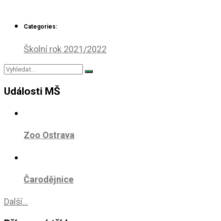
Categories:
Školní rok 2021/2022
Události MŠ
Zoo Ostrava
Čarodějnice
Další...