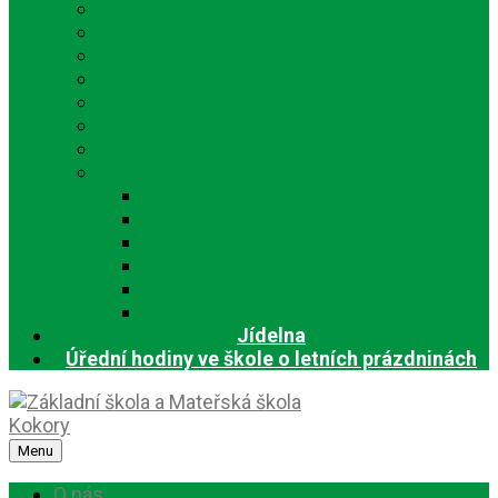
O mateřské škole
Vize naší školky
Režim dne
Projekty MŠ
Akce MŠ
Zápis do mateřské školy
Dokumenty MŠ
Fotogalerie
Školní rok 2024/2025
Školní rok 2023/2024
Školní rok 2022/2023
Školní rok 2021/2022
Školní rok 2020/2021
Školní rok 2019/2020
Jídelna
Úřední hodiny ve škole o letních prázdninách
Menu
O nás