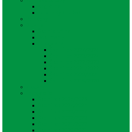
Zajímavé odkazy
Angličtina
Robotický kroužek
Pomůcky
Družina
Školní družina
Dokumenty
Fotogalerie
Školní rok 2024/2025
Školní rok 2023/2024
Školní rok 2022/2023
Školní rok 2021/2022
Školní rok 2020/2021
Školní rok 2019/2020
Kroužky
Fotogalerie
Školní rok 2025/2026
Školní rok 2024/2025
Školní rok 2023/2024
Školní rok 2022/2023
Školní rok 2021/2022
Školní rok 2020/2021