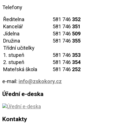
Telefony
Ředitelna
581 746
352
Kancelář
581 746
351
Jídelna
581 746
509
Družina
581 746
355
Třídní učitelky
1. stupeň
581 746
353
2. stupeň
581 746
354
Mateřská škola
581 746
252
e-mail:
info@zskokory.cz
Úřední e-deska
Kontakty