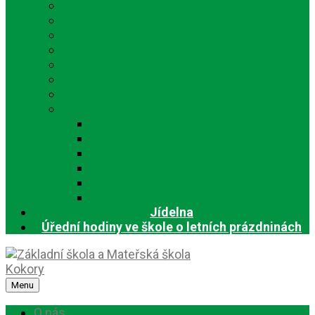
O mateřské škole
Vize naší školky
Režim dne
Projekty MŠ
Akce MŠ
Zápis do mateřské školy
Dokumenty MŠ
Fotogalerie
Školní rok 2024/2025
Školní rok 2023/2024
Školní rok 2022/2023
Školní rok 2021/2022
Školní rok 2020/2021
Školní rok 2019/2020
Jídelna
Úřední hodiny ve škole o letních prázdninách
Menu
O nás