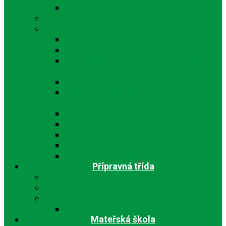
Školní rok 2019/2020
Školská rada
Projekty
O2 Chytrá škola
Obědy do škol
Rozvíjíme ZŠ a MŠ Kokory – Šablony I
OP JAK
IKAP
Doučování žáků škol – Realizace
investice 3.2.3 Národního plánu obnovy
Šablony 3
Šablony 2
Výzva č. 56
Šablony 1
EU peníze školám
Přípravná třída
O přípravné třídě
Výchova ke ctnostem
Fotogalerie
Školní rok 2024/2025
Mateřská škola