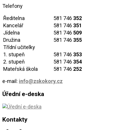
Telefony
Ředitelna
581 746
352
Kancelář
581 746
351
Jídelna
581 746
509
Družina
581 746
355
Třídní učitelky
1. stupeň
581 746
353
2. stupeň
581 746
354
Mateřská škola
581 746
252
e-mail:
info@zskokory.cz
Úřední e-deska
Kontakty