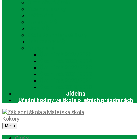
O mateřské škole
Vize naší školky
Režim dne
Projekty MŠ
Akce MŠ
Zápis do mateřské školy
Dokumenty MŠ
Fotogalerie
Školní rok 2024/2025
Školní rok 2023/2024
Školní rok 2022/2023
Školní rok 2021/2022
Školní rok 2020/2021
Školní rok 2019/2020
Jídelna
Úřední hodiny ve škole o letních prázdninách
Menu
O nás